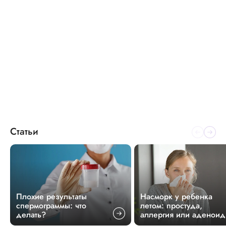
Статьи
Плохие результаты
Насморк у ребенка
спермограммы: что
летом: простуда,
делать?
аллергия или аденои