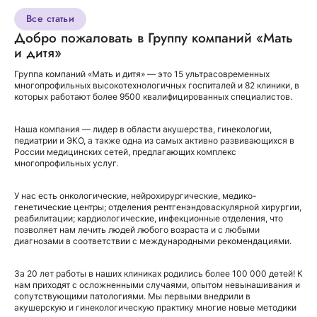
Все статьи
Добро пожаловать в Группу компаний «Мать
и дитя»
Группа компаний «Мать и дитя» — это 15 ультрасовременных
многопрофильных высокотехнологичных госпиталей и 82 клиники, в
которых работают более 9500 квалифицированных специалистов.
Наша компания — лидер в области акушерства, гинекологии,
педиатрии и ЭКО, а также одна из самых активно развивающихся в
России медицинских сетей, предлагающих комплекс
многопрофильных услуг.
У нас есть онкологические, нейрохирургические, медико-
генетические центры; отделения рентгенэндоваскулярной хирургии,
реабилитации; кардиологические, инфекционные отделения, что
позволяет нам лечить людей любого возраста и с любыми
диагнозами в соответствии с международными рекомендациями.
За 20 лет работы в наших клиниках родились более 100 000 детей! К
нам приходят с осложненными случаями, опытом невынашивания и
сопутствующими патологиями. Мы первыми внедрили в
акушерскую и гинекологическую практику многие новые методики