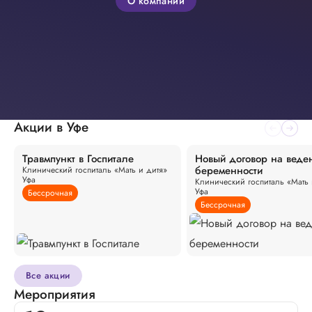
О компании
Акции в Уфе
Травмпункт в Госпитале
Новый договор на веде
беременности
Клинический госпиталь «Мать и дитя»
Уфа
Клинический госпиталь «Мать 
Уфа
Бессрочная
Бессрочная
Все акции
Мероприятия