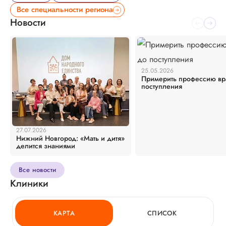
Все специальности региона
Новости
25.05.2026
Примерить профессию вр
поступления
27.07.2026
Нижний Новгород: «Мать и дитя»
делится знаниями
Все новости
Клиники
КАРТА
СПИСОК