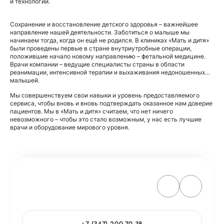
и технологии.
Сохранение и восстановление детского здоровья – важнейшее
направление нашей деятельности. Заботиться о малыше мы
начинаем тогда, когда он ещё не родился. В клиниках «Мать и дитя»
были проведены первые в стране внутриутробные операции,
положившие начало новому направлению – фетальной медицине.
Врачи компании – ведущие специалисты страны в области
реанимации, интенсивной терапии и выхаживания недоношенных
малышей.
Мы совершенствуем свои навыки и уровень предоставляемого
сервиса, чтобы вновь и вновь подтверждать оказанное нам доверие
пациентов. Мы в «Мать и дитя» считаем, что нет ничего
невозможного – чтобы это стало возможным, у нас есть лучшие
врачи и оборудование мирового уровня.
+7 (347) 200-70-38