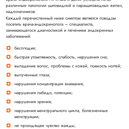
различные патологии щитовидной и паращитовидных желез,
надпочечников.
Каждый перечисленный ниже симптом является поводом
посетить врача-эндокринолога – специалиста,
занимающегося диагностикой и лечением эндокринных
заболеваний:
бесплодие;
быстрая утомляемость, слабость, нарушения сна;
выпадение волос, проблемы с кожей, ломкость ногтей;
выпученные глаза;
нарушения концентрации внимания;
нарушения либидо, потенции;
нарушения зрения;
нарушения менструального цикла, болезненные
менструации;
не проходящее чувство жажды;