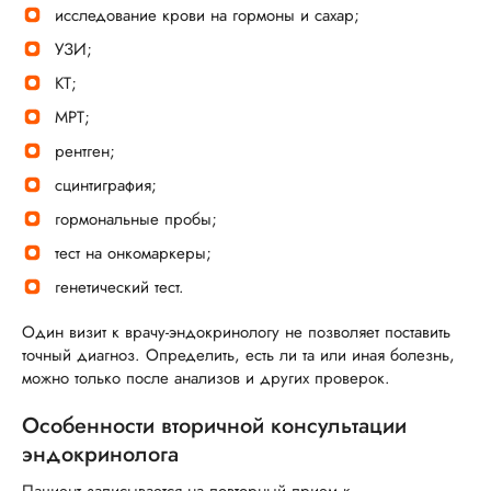
исследование крови на гормоны и сахар;
УЗИ;
КТ;
МРТ;
рентген;
сцинтиграфия;
гормональные пробы;
тест на онкомаркеры;
генетический тест.
Один визит к врачу-эндокринологу не позволяет поставить
точный диагноз. Определить, есть ли та или иная болезнь,
можно только после анализов и других проверок.
Особенности вторичной консультации
эндокринолога