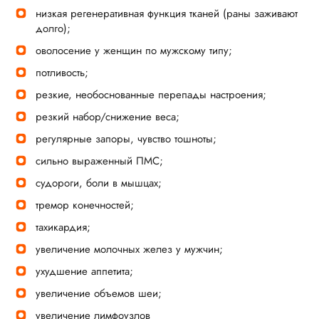
низкая регенеративная функция тканей (раны заживают
долго);
оволосение у женщин по мужскому типу;
потливость;
резкие, необоснованные перепады настроения;
резкий набор/снижение веса;
регулярные запоры, чувство тошноты;
сильно выраженный ПМС;
судороги, боли в мышцах;
тремор конечностей;
тахикардия;
увеличение молочных желез у мужчин;
ухудшение аппетита;
увеличение объемов шеи;
увеличение лимфоузлов