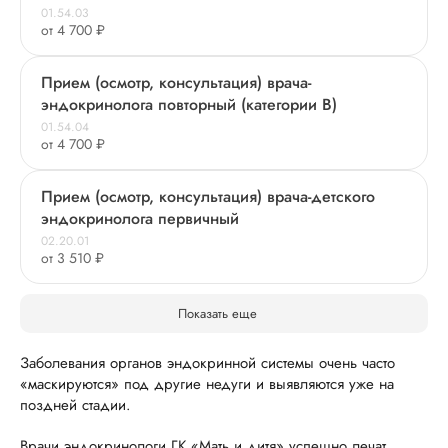
01.54.03
от 4 700 ₽
Прием (осмотр, консультация) врача-
эндокринолога повторный (категории В)
01.54.04
от 4 700 ₽
Прием (осмотр, консультация) врача-детского
эндокринолога первичный
02.20.01
от 3 510 ₽
Показать еще
Заболевания органов эндокринной системы очень часто
«маскируются» под другие недуги и выявляются уже на
поздней стадии.
Врачи эндокринологи ГК «Мать и дитя» успешно лечат