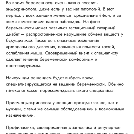
Во время беременности очень важно посетить
эндокринолога, даже если у вас нет патологий. В этот
период у всех женщин меняется гормональный фон, и за
этими изменениями важно наблюдать. На фоне
беременности может развиться гестационный сахарный
диабет – распространенное нарушение обмена веществ у
будущих мам. Также есть опасность изменения
артериального давления, повышения ломкости костей,
ослабления мышц. Своевременный визит к специалисту
сделает течение беременности комфортным и
прогнозируемым.
Наилучшим решением будет выбрать врача,
специализирующегося на ведении беременности. Обычно
гинеколог может порекомендовать такого специалиста.
Прием эндокринолога у женщин проходит так же, как и
мужчин, с теми же самыми обследованиями и возможными
назначениями.
Профилактика, своевременная диагностика и регулярное
посещение эндокринолога – гарантия сохранения здоровья