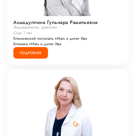
Ахмадуллина Гульнара Рамильевна
Эндокринолог, Диетолог
Стаж 7 лет
Клинический госпиталь «Мать и дитя» Уфа
Клиника «Мать и дитя» Уфа
ПОДРОБНЕЕ