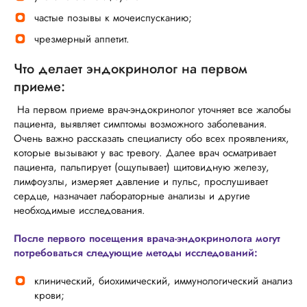
частые позывы к мочеиспусканию;
чрезмерный аппетит.
Что делает эндокринолог на первом
приеме:
На первом приеме врач-эндокринолог уточняет все жалобы
пациента, выявляет симптомы возможного заболевания.
Очень важно рассказать специалисту обо всех проявлениях,
которые вызывают у вас тревогу. Далее врач осматривает
пациента, пальпирует (ощупывает) щитовидную железу,
лимфоузлы, измеряет давление и пульс, прослушивает
сердце, назначает лабораторные анализы и другие
необходимые исследования.
После первого посещения врача-эндокринолога могут
потребоваться следующие методы исследований:
клинический, биохимический, иммунологический анализ
крови;