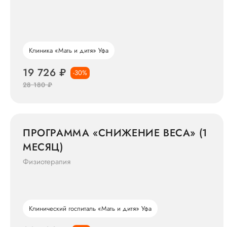
Клиника «Мать и дитя» Уфа
19 726 ₽
-30%
28 180 ₽
ПРОГРАММА «СНИЖЕНИЕ ВЕСА» (1
МЕСЯЦ)
Физиотерапия
Клинический госпиталь «Мать и дитя» Уфа