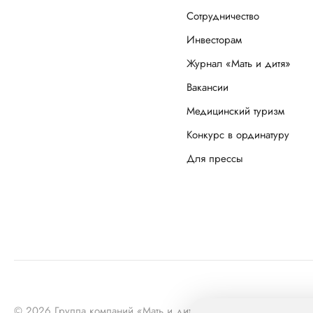
Сотрудничество
Инвесторам
Журнал «Мать и дитя»
Вакансии
Медицинский туризм
Конкурс в ординатуру
Для прессы
© 2026 Группа компаний «Мать и дитя» МКПАО «МД Медика