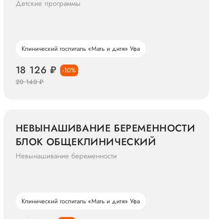
Детские программы
Клинический госпиталь «Мать и дитя» Уфа
18 126 ₽
-10%
20 140 ₽
НЕВЫНАШИВАНИЕ БЕРЕМЕННОСТИ
БЛОК ОБЩЕКЛИНИЧЕСКИЙ
Невынашивание беременности
Клинический госпиталь «Мать и дитя» Уфа