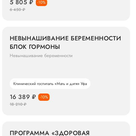
5 805 ₽
-10%
6 450 ₽
НЕВЫНАШИВАНИЕ БЕРЕМЕННОСТИ
БЛОК ГОРМОНЫ
Невынашивание беременности
Клинический госпиталь «Мать и дитя» Уфа
16 389 ₽
-10%
18 210 ₽
ПРОГРАММА «ЗДОРОВАЯ