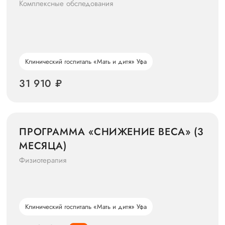
Комплексные обследования
Клинический госпиталь «Мать и дитя» Уфа
31 910 ₽
ПРОГРАММА «СНИЖЕНИЕ ВЕСА» (3
МЕСЯЦА)
Физиотерапия
Клинический госпиталь «Мать и дитя» Уфа