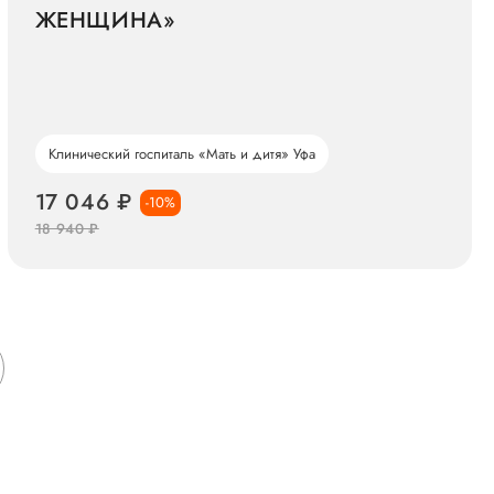
ЖЕНЩИНА»
Клинический госпиталь «Мать и дитя» Уфа
17 046 ₽
-10%
18 940 ₽