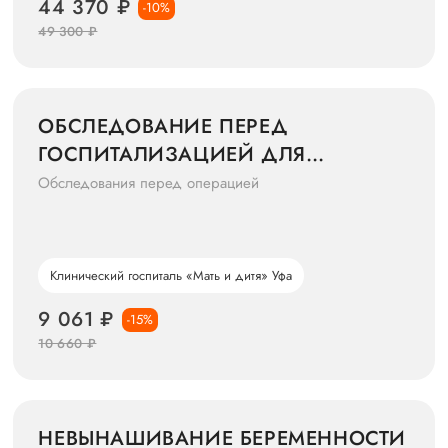
44 370 ₽
-10%
49 300 ₽
ОБСЛЕДОВАНИЕ ПЕРЕД
ГОСПИТАЛИЗАЦИЕЙ ДЛЯ
ОПЕРАТИВНОГО ЛЕЧЕНИЯ
Обследования перед операцией
(ПЛАСТИКА)
Клинический госпиталь «Мать и дитя» Уфа
9 061 ₽
-15%
10 660 ₽
НЕВЫНАШИВАНИЕ БЕРЕМЕННОСТИ