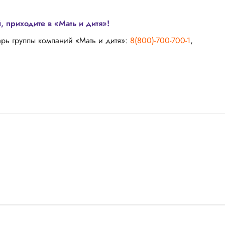
 приходите в «Мать и дитя»!
арь группы компаний «Мать и дитя»:
8(800)-700-700-1
,