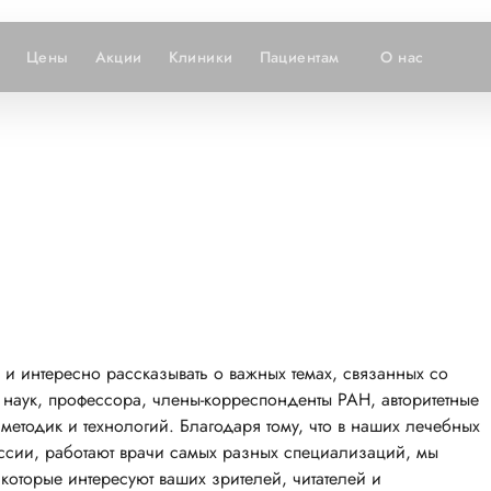
Цены
Акции
Клиники
Пациентам
О нас
о и интересно рассказывать о важных темах, связанных со
 наук, профессора, члены-корреспонденты РАН, авторитетные
методик и технологий. Благодаря тому, что в наших лечебных
ссии, работают врачи самых разных специализаций, мы
которые интересуют ваших зрителей, читателей и