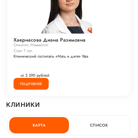
Хаернасова Диана Разимовна
Онколог, Маммолог
Стаж 7 лет
Клинический госпиталь «Мать и дитя» Уфа
от 3 390 рублей
ПОДРОБНЕЕ
КЛИНИКИ
КАРТА
СПИСОК