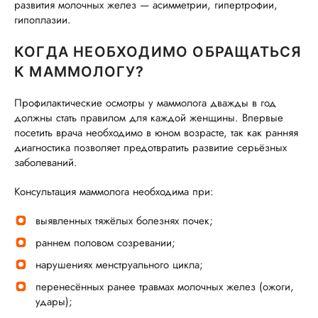
развития молочных желез — асимметрии, гипертрофии,
гипоплазии.
КОГДА НЕОБХОДИМО ОБРАЩАТЬСЯ
К МАММОЛОГУ?
Профилактические осмотры у маммолога дважды в год
должны стать правилом для каждой женщины. Впервые
посетить врача необходимо в юном возрасте, так как ранняя
диагностика позволяет предотвратить развитие серьёзных
заболеваний.
Консультация маммолога необходима при:
выявленных тяжёлых болезнях почек;
раннем половом созревании;
нарушениях менструального цикла;
перенесённых ранее травмах молочных желез (ожоги,
удары);