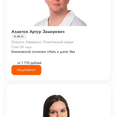
Ахметов Артур Замирович
к.м.н.
Онколог, Маммолог, Пластический хирург
Стаж 24 года
Клинический госпиталь «Мать и дитя» Уфа
от 1 710 рублей
ПОДРОБНЕЕ