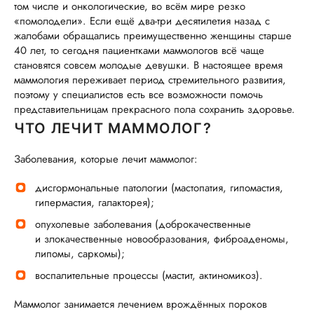
том числе и онкологические, во всём мире резко
«помолодели». Если ещё два-три десятилетия назад с
жалобами обращались преимущественно женщины старше
40 лет, то сегодня пациентками маммологов всё чаще
становятся совсем молодые девушки. В настоящее время
маммология переживает период стремительного развития,
поэтому у специалистов есть все возможности помочь
представительницам прекрасного пола сохранить здоровье.
ЧТО ЛЕЧИТ МАММОЛОГ?
Заболевания, которые лечит маммолог:
дисгормональные патологии (мастопатия, гипомастия,
гипермастия, галакторея);
опухолевые заболевания (доброкачественные
и злокачественные новообразования, фиброаденомы,
липомы, саркомы);
воспалительные процессы (мастит, актиномикоз).
Маммолог занимается лечением врождённых пороков