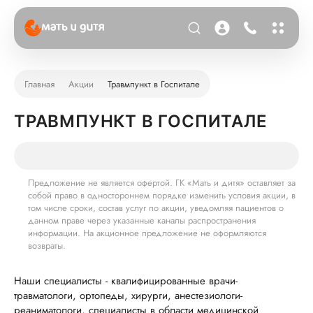
Главная
Акции
Травмпункт в Госпитале
ТРАВМПУНКТ В ГОСПИТАЛЕ
Предложение не является офертой. ГК «Мать и дитя» оставляет за
собой право в одностороннем порядке изменить условия акции, в
том числе сроки, состав услуг по акции, уведомляя пациентов о
данном праве через указанные каналы распространения
информации. На акционное предложение не оформляются
возвраты.
Наши специалисты - квалифицированные врачи-
травматологи, ортопеды, хирурги, анестезиологи-
реаниматологи, специалисты в области медицинской