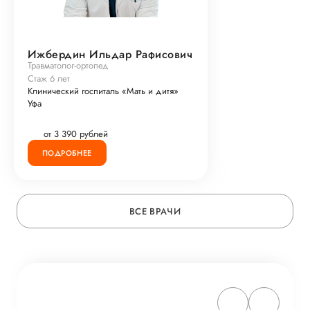
Ижбердин Ильдар Рафисович
Травматолог-ортопед
Стаж 6 лет
Клинический госпиталь «Мать и дитя»
Уфа
от 3 390 рублей
ПОДРОБНЕЕ
ВСЕ ВРАЧИ