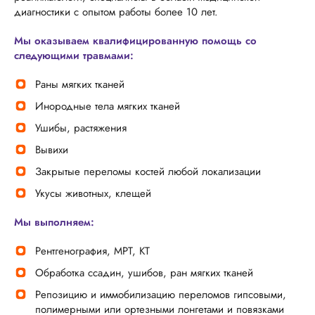
диагностики с опытом работы более 10 лет.
Мы оказываем квалифицированную помощь со
следующими травмами:
Раны мягких тканей
Инородные тела мягких тканей
Ушибы, растяжения
Вывихи
Закрытые переломы костей любой локализации
Укусы животных, клещей
Мы выполняем:
Рентгенография, МРТ, КТ
Обработка ссадин, ушибов, ран мягких тканей
Репозицию и иммобилизацию переломов гипсовыми,
полимерными или ортезными лонгетами и повязками