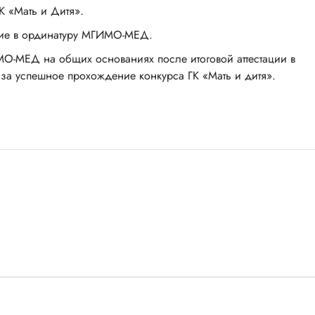
К «Мать и Дитя».
ение в ординатуру МГИМО-МЕД.
МО-МЕД на общих основаниях после итоговой аттестации в
 за успешное прохождение конкурса ГК «Мать и дитя».