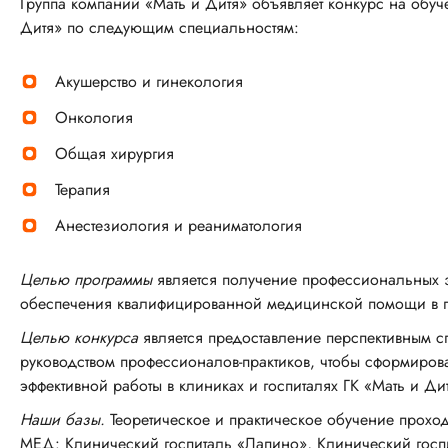
Группа компаний «Мать и Дитя» объявляет конкурс на обу
Дитя» по следующим специальностям:
Акушерство и гинекология
Онкология
Общая хирургия
Терапия
Анестезиология и реаниматология
Целью программы
является получение профессиональных 
обеспечения квалифицированной медицинской помощи в п
Целью конкурса
является предоставление перспективным с
руководством профессионалов-практиков, чтобы сформиро
эффективной работы в клиниках и госпиталях ГК «Мать и Ди
Наши базы.
Теоретическое и практическое обучение прохо
МЕД: Клинический госпиталь «Лапино», Клинический госп