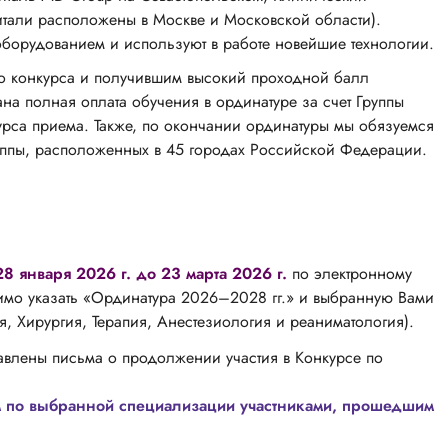
тали расположены в Москве и Московской области).
орудованием и используют в работе новейшие технологии.
о конкурса и получившим высокий проходной балл
а полная оплата обучения в ординатуре за счет Группы
рса приема. Также, по окончании ординатуры мы обязуемся
руппы, расположенных в 45 городах Российской Федерации.
28 января 2026 г. до 23 марта 2026 г.
по электронному
димо указать «Ординатура 2026–2028 гг.» и выбранную Вами
, Хирургия, Терапия, Анестезиология и реаниматология).
авлены письма о продолжении участия в Конкурсе по
ем по выбранной специализации участниками, прошедшим