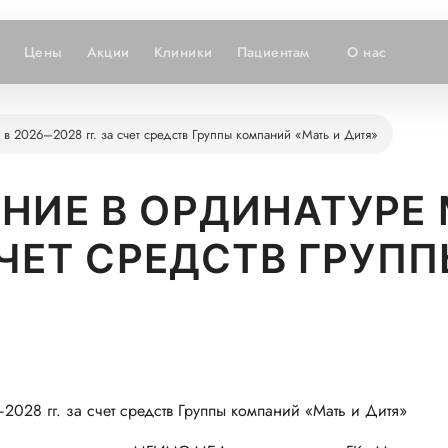
Цены
Акции
Клиники
Пациентам
О нас
 2026–2028 гг. за счет средств Группы компаний «Мать и Дитя»
ЕНИЕ В ОРДИНАТУРЕ
 СЧЕТ СРЕДСТВ ГРУ