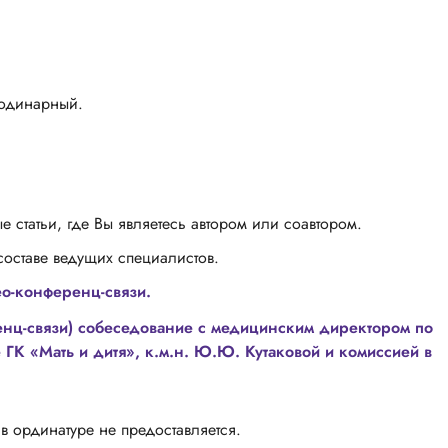
 одинарный.
 статьи, где Вы являетесь автором или соавтором.
составе ведущих специалистов.
о-конференц-связи.
нц-связи) собеседование с медицинским директором по
ГК «Мать и дитя», к.м.н. Ю.Ю. Кутаковой и комиссией в
 ординатуре не предоставляется.