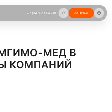
+7 (347) 200-70-38
ЗАПИСЬ
 МГИМО-МЕД В
ППЫ КОМПАНИЙ