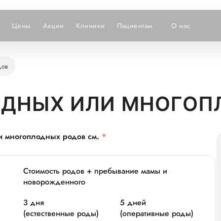
Цены
Акции
Клиники
Пациентам
О нас
дов
ОДНЫХ ИЛИ МНОГОП
и многоплодных родов см.
*
Стоимость родов + пребывание мамы и
новорожденного
3 дня
5 дней
(естественные роды)
(оперативные роды)