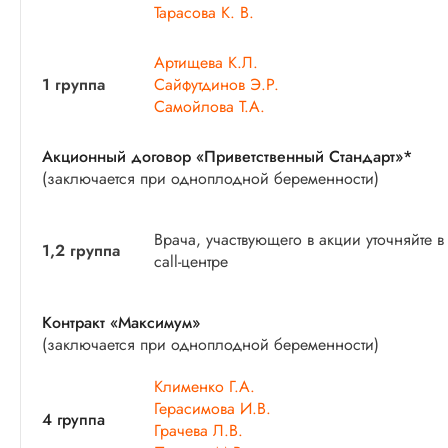
Тарасова К. В.
Артищева К.Л.
1 группа
Сайфутдинов Э.Р.
Самойлова Т.А.
Акционный договор «Приветственный Стандарт»*
(заключается при одноплодной беременности)
Врача, участвующего в акции уточняйте в
1,2 группа
call-центре
Контракт «Максимум»
(заключается при одноплодной беременности)
Клименко Г.А.
Герасимова И.В.
4 группа
Грачева Л.В.