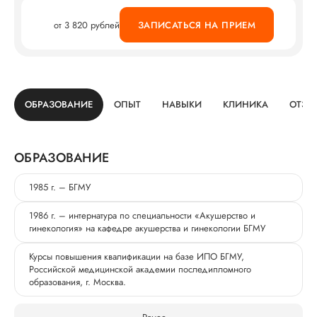
от 3 820 рублей
ЗАПИСАТЬСЯ НА ПРИЕМ
ОБРАЗОВАНИЕ
ОПЫТ
НАВЫКИ
КЛИНИКА
ОТЗЫ
ОБРАЗОВАНИЕ
1985 г. – БГМУ
1986 г. – интернатура по специальности «Акушерство и
гинекология» на кафедре акушерства и гинекологии БГМУ
Курсы повышения квалификации на базе ИПО БГМУ,
Российской медицинской академии последипломного
образования, г. Москва.