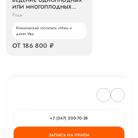
ВЕДЕНИЕ ОДНОПЛОДНЫХ
ИЛИ МНОГОПЛОДНЫХ
РОДОВ
Роды
Клинический госпиталь «Мать и
дитя» Уфа
ОТ 186 800 ₽
+7 (347) 200-70-38
ЗАПИСЬ НА ПРИЕМ