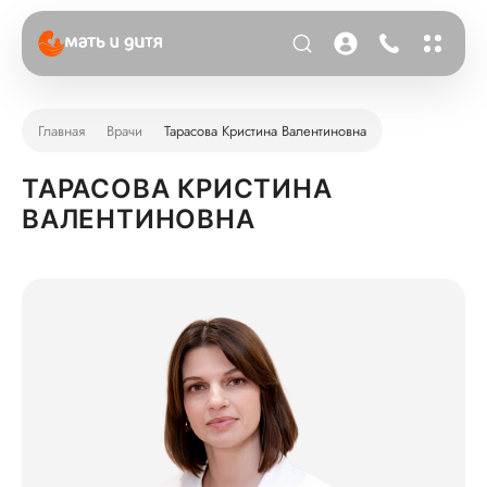
Главная
Врачи
Тарасова Кристина Валентиновна
ТАРАСОВА КРИСТИНА
ВАЛЕНТИНОВНА