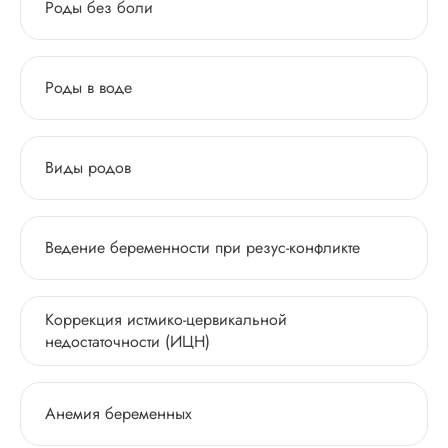
Роды без боли
Роды в воде
Виды родов
Ведение беременности при резус-конфликте
Коррекция истмико-цервикальной
недостаточности (ИЦН)
Анемия беременных