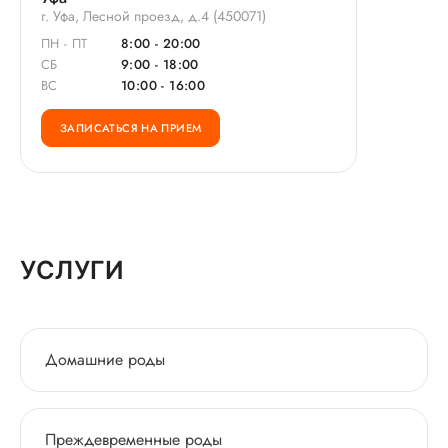
г. Уфа, Лесной проезд, д.4 (450071)
ПН - ПТ
8:00 - 20:00
СБ
9:00 - 18:00
ВС
10:00 - 16:00
ЗАПИСАТЬСЯ НА ПРИЕМ
УСЛУГИ
Домашние роды
Преждевременные роды