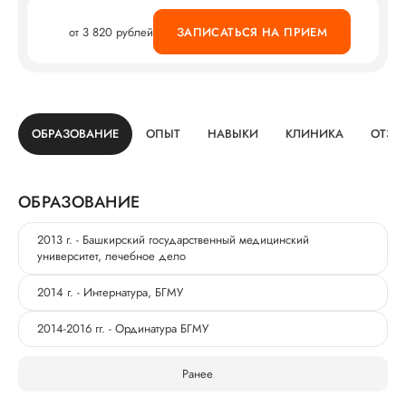
от 3 820 рублей
ЗАПИСАТЬСЯ НА ПРИЕМ
ОБРАЗОВАНИЕ
ОПЫТ
НАВЫКИ
КЛИНИКА
ОТЗЫ
ОБРАЗОВАНИЕ
2013 г. - Башкирский государственный медицинский
университет, лечебное дело
2014 г. - Интернатура, БГМУ
2014-2016 гг. - Ординатура БГМУ
Ранее