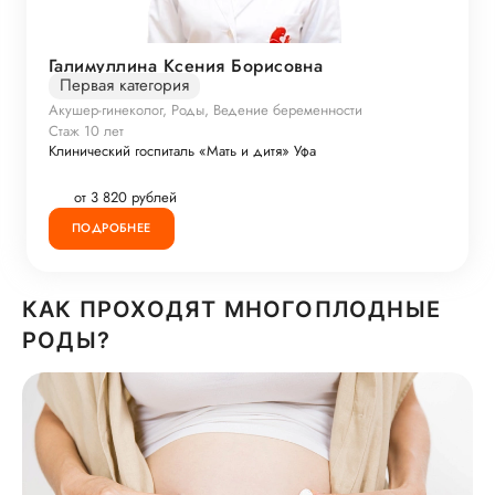
Галимуллина Ксения Борисовна
Первая категория
Акушер-гинеколог, Роды, Ведение беременности
Стаж 10 лет
Клинический госпиталь «Мать и дитя» Уфа
от 3 820 рублей
ПОДРОБНЕЕ
КАК ПРОХОДЯТ МНОГОПЛОДНЫЕ
РОДЫ?