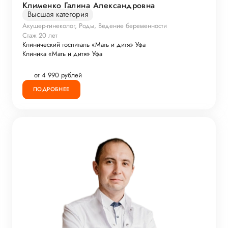
Клименко Галина Александровна
Высшая категория
Акушер-гинеколог, Роды, Ведение беременности
Стаж 20 лет
Клинический госпиталь «Мать и дитя» Уфа
Клиника «Мать и дитя» Уфа
от 4 990 рублей
ПОДРОБНЕЕ