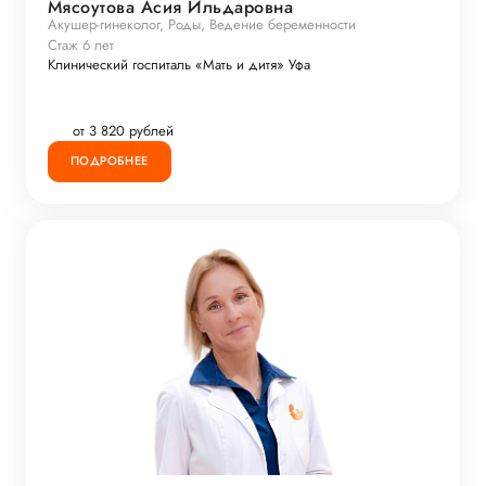
Мясоутова Асия Ильдаровна
Акушер-гинеколог, Роды, Ведение беременности
Стаж 6 лет
Клинический госпиталь «Мать и дитя» Уфа
от 3 820 рублей
ПОДРОБНЕЕ