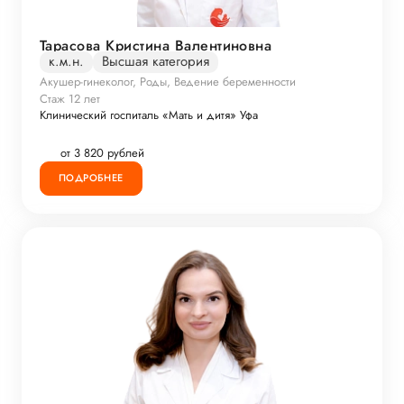
Тарасова Кристина Валентиновна
к.м.н.
Высшая категория
Акушер-гинеколог, Роды, Ведение беременности
Стаж 12 лет
Клинический госпиталь «Мать и дитя» Уфа
от 3 820 рублей
ПОДРОБНЕЕ