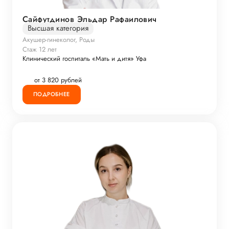
Сайфутдинов Эльдар Рафаилович
Высшая категория
Акушер-гинеколог, Роды
Стаж 12 лет
Клинический госпиталь «Мать и дитя» Уфа
от 3 820 рублей
ПОДРОБНЕЕ