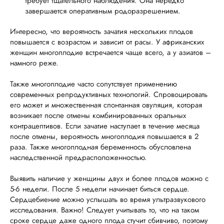
требует тщательного наблюдения. Она нередко
завершается оперативным родоразрешением.
Интересно, что вероятность зачатия нескольких плодов
повышается с возрастом и зависит от расы. У африканских
женщин многоплодие встречается чаще всего, а у азиатов –
намного реже.
Также многоплодие часто сопутствует применению
современных репродуктивных технологий. Спровоцировать
его может и множественная спонтанная овуляция, которая
возникает после отмены комбинированных оральных
контрацептивов. Если зачатие наступает в течение месяца
после отмены, вероятность многоплодия повышается в 2
раза. Также многоплодная беременность обусловлена
наследственной предрасположенностью.
Выявить наличие у женщины двух и более плодов можно с
5-6 недели. После 5 недели начинает биться сердце.
Сердцебиение можно услышать во время ультразвукового
исследования. Важно! Следует учитывать то, что на таком
сроке сердце даже одного плода стучит сбивчиво, поэтому