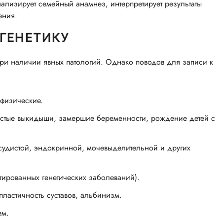
нализирует семейный анамнез, интерпретирует результаты
ения.
 ГЕНЕТИКУ
 при наличии явных патологий. Однако поводов для записи к
 физические.
астые выкидыши, замершие беременности, рождение детей с
судистой, эндокринной, мочевыделительной и других
тированных генетических заболеваний).
пластичность суставов, альбинизм.
ем.