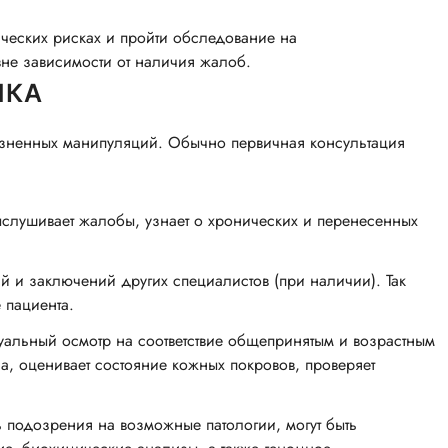
тических рисках и пройти обследование на
не зависимости от наличия жалоб.
ИКА
лезненных манипуляций. Обычно первичная консультация
ыслушивает жалобы, узнает о хронических и перенесенных
й и заключений других специалистов (при наличии). Так
 пациента.
уальный осмотр на соответствие общепринятым и возрастным
а, оценивает состояние кожных покровов, проверяет
 подозрения на возможные патологии, могут быть