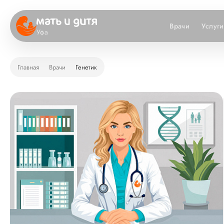
Врачи
Услуги
Уфа
Главная
Врачи
Генетик