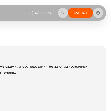
+7 (347) 200-70-38
ЗАПИСЬ
методами, а обследования не дают однозначных
 генетик.