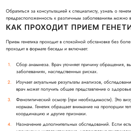
Обратиться за консультацией к специалисту, узнать о гене
предрасположенность к различным заболеваниям можно в
КАК ПРОХОДИТ ПРИЕМ ГЕНЕТ
Прием генетика проходит в спокойной обстановке без бо
проходит в формате беседы и включает:
Сбор анамнеза. Врач уточняет причину обращения, в
заболеваниях, наследственных рисках.
Изучает актуальные результаты анализов, обследовани
врач может получить общее представление о здоровье
Фенотипический осмотр (при необходимости). Это виз
нормам. Генетик обращает внимание на пропорции тел
координацию и другие признаки.
Назначение дополнительных обследований. Если есть