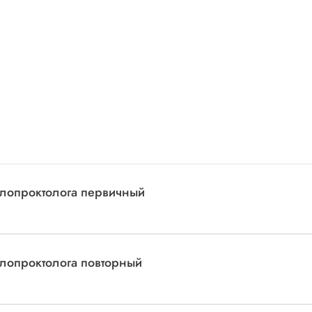
колопроктолога первичный
олопроктолога повторный