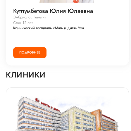
Кутлумбетова Юлия Юлаевна
Эмбриолог, Генетик
Стаж 12 лет
Клинический госпиталь «Мать и дитя» Уфа
ПОДРОБНЕЕ
КЛИНИКИ