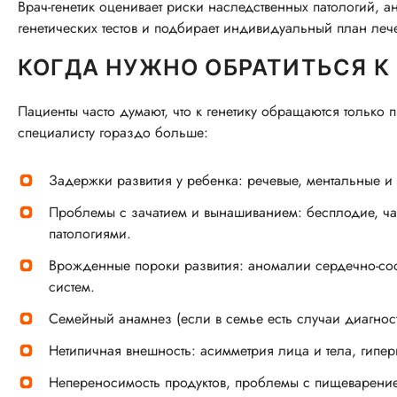
Врач-генетик оценивает риски наследственных патологий, а
генетических тестов и подбирает индивидуальный план леч
КОГДА НУЖНО ОБРАТИТЬСЯ К
Пациенты часто думают, что к генетику обращаются только
специалисту гораздо больше:
Задержки развития у ребенка: речевые, ментальные и
Проблемы с зачатием и вынашиванием: бесплодие, ч
патологиями.
Врожденные пороки развития: аномалии сердечно-со
систем.
Семейный анамнез (если в семье есть случаи диагнос
Нетипичная внешность: асимметрия лица и тела, гипер
Непереносимость продуктов, проблемы с пищеварени