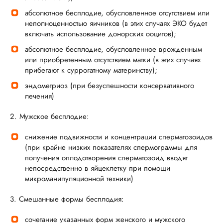
абсолютное бесплодие, обусловленное отсутствием или
неполноценностью яичников (в этих случаях ЭКО будет
включать использование донорских ооцитов);
абсолютное бесплодие, обусловленное врожденным
или приобретенным отсутствием матки (в этих случаях
прибегают к суррогатному материнству);
эндометриоз (при безуспешности консервативного
лечения)
2. Мужское бесплодие:
снижение подвижности и концентрации сперматозоидов
(при крайне низких показателях спермограммы для
получения оплодотворения сперматозоид вводят
непосредственно в яйцеклетку при помощи
микроманипуляционной техники)
3. Смешанные формы бесплодия:
сочетание указанных форм женского и мужского