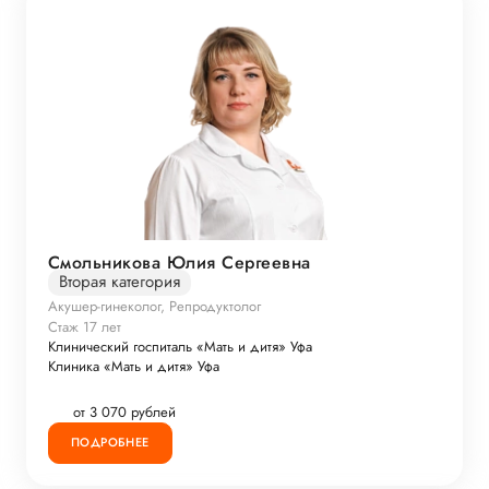
Смольникова Юлия Сергеевна
Вторая категория
Акушер-гинеколог, Репродуктолог
Стаж 17 лет
Клинический госпиталь «Мать и дитя» Уфа
Клиника «Мать и дитя» Уфа
от 3 070 рублей
ПОДРОБНЕЕ