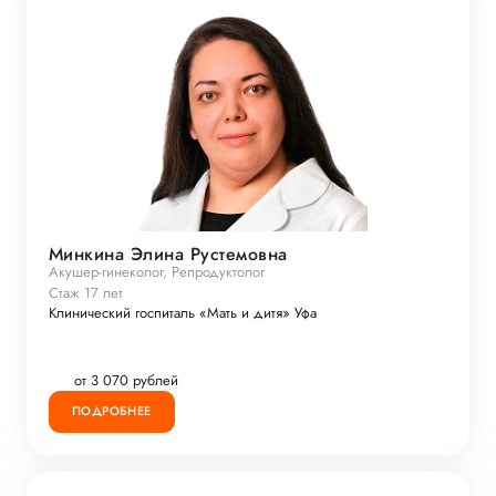
Минкина Элина Рустемовна
Акушер-гинеколог, Репродуктолог
Стаж 17 лет
Клинический госпиталь «Мать и дитя» Уфа
от 3 070 рублей
ПОДРОБНЕЕ