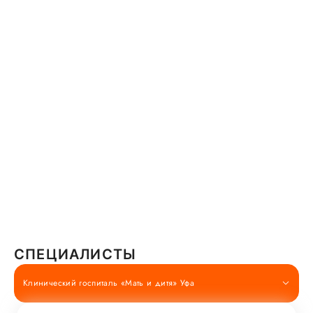
СПЕЦИАЛИСТЫ
Клинический госпиталь «Мать и дитя» Уфа