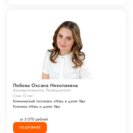
Лобова Оксана Николаевна
Акушер-гинеколог, Репродуктолог
Стаж 12 лет
Клинический госпиталь «Мать и дитя» Уфа
Клиника «Мать и дитя» Уфа
от 3 070 рублей
ПОДРОБНЕЕ