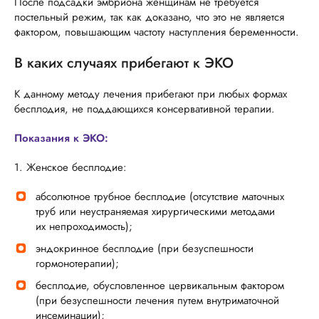
После подсадки эмбриона женщинам не требуется
постельный режим, так как доказано, что это не является
фактором, повышающим частоту наступления беременности.
В каких случаях прибегают к ЭКО
К данному методу лечения прибегают при любых формах
бесплодия, не поддающихся консервативной терапии.
Показания к ЭКО:
1. Женское бесплодие:
абсолютное трубное бесплодие (отсутствие маточных
труб или неустраняемая хирургическими методами
их непроходимость);
эндокринное бесплодие (при безуспешности
гормонотерапии);
бесплодие, обусловленное цервикальным фактором
(при безуспешности лечения путем внутриматочной
инсеминации);