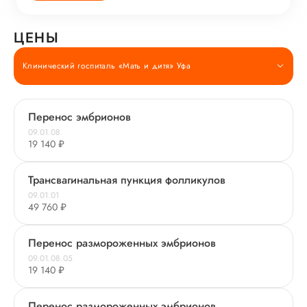
ЦЕНЫ
Клинический госпиталь «Мать и дитя» Уфа
Перенос эмбрионов
09.01.08
19 140 ₽
Трансвагинальная пункция фолликулов
09.01.01
49 760 ₽
Перенос размороженных эмбрионов
09.01.08.05
19 140 ₽
Перенос размороженных эмбрионов