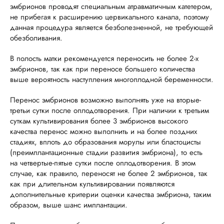
эмбрионов проводят специальным атравматичным катетером,
не прибегая к расширению цервикального канала, поэтому
данная процедура является безболезненной, не требующей
обезболивания.
В полость матки рекомендуется переносить не более 2-х
эмбрионов, так как при переносе большего количества
выше вероятность наступления многоплодной беременности.
Перенос эмбрионов возможно выполнять уже на вторые-
третьи сутки после оплодотворения. При наличии к третьим
суткам культивирования более 3 эмбрионов высокого
качества перенос можно выполнить и на более поздних
стадиях, вплоть до образования морулы или бластоцисты
(преимплантационные стадии развития эмбриона), то есть
на четвертые-пятые сутки после оплодотворения. В этом
случае, как правило, переносят не более 2 эмбрионов, так
как при длительном культивировании появляются
дополнительные критерии оценки качества эмбриона, таким
образом, выше шанс имплантации.