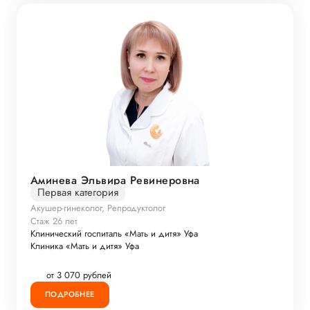
Аминева Эльвира Ревинеровна
Первая категория
Акушер-гинеколог, Репродуктолог
Стаж 26 лет
Клинический госпиталь «Мать и дитя» Уфа
Клиника «Мать и дитя» Уфа
от 3 070 рублей
ПОДРОБНЕЕ