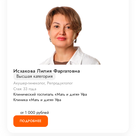
Исхакова Лилия Фаргатовна
Высшая категория
Акушер-гинеколог, Репродуктолог
Стаж 33 года
Клинический госпиталь «Мать и дитя» Уфа
Клиника «Мать и дитя» Уфа
от 1 000 рублей
ПОДРОБНЕЕ