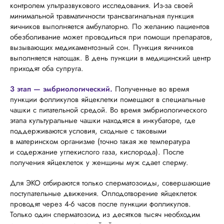
контролем ультразвукового исследования. Из-за своей
минимальной травматичности трансвагинальная пункция
яичников выполняется амбулаторно. По желанию пациентов
обезболивание может проводиться при помощи препаратов,
вызывающих медикаментозный сон. Пункция яичников
выполняется натощак. В день пункции в медицинский центр
приходят оба супруга.
3 этап
— эмбриологический.
Полученные во время
пункции фолликулов яйцеклетки помещают в специальные
чашки с питательной средой. Во время эмбриологического
этапа культуральные чашки находятся в инкубаторе, где
поддерживаются условия, сходные с таковыми
в материнском организме (точно такая же температура
и содержание углекислого газа, кислорода). После
получения яйцеклеток у женщины муж сдает сперму.
Для ЭКО отбираются только сперматозоиды, совершающие
поступательные движения. Оплодотворение яйцеклеток
проводят через 4-6 часов после пункции фолликулов.
Только один сперматозоид из десятков тысяч необходим