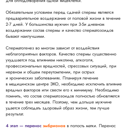
для оплодотворения одной яйцеклетки.
Обязательным условием перед сдачей спермы является
предварительное воздержание от половой жизни в течение
2-7 дней. У большинства мужчин при 3-5и дневном
воздержании состав спермы и качество сперматозоидов
бывают наилучшими.
Сперматогенез во многом зависит от воздействия
неблагоприятных факторов. Качество спермы существенно
ухудшается под влиянием никотина, алкоголя,
профессиональных вредностей, стрессовых ситуаций, при
нервном и общем переутомлении, при острых
и хронических заболеваниях. Планируя лечение
в медицинском центре ЭКО, необходимо исключить влияние
вредных факторов или свести его к минимуму. Необходимо
помнить, что состав сперматозоидов полностью обновляется
в течение трех месяцев. Поэтому, чем дольше мужчине
удается соблюдать здоровый образ жизни, тем лучше
результат.
4 этап
— перенос
эмбрионов
в полость матки. Перенос