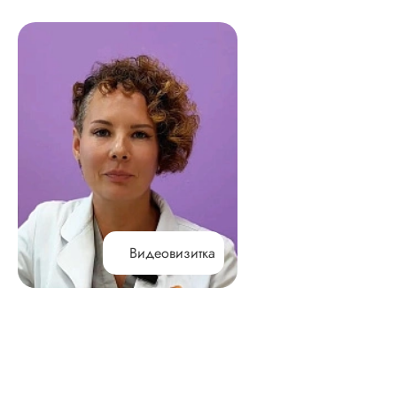
Видеовизитка