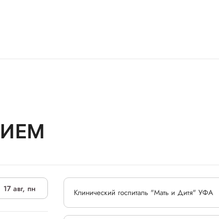
РИЕМ
17 авг, пн
Клинический госпиталь "Мать и Дитя" УФА