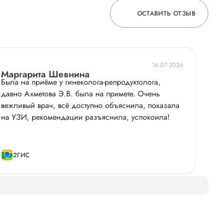
ОСТАВИТЬ ОТЗЫВ
ОСТАВЬТЕ ОТЗЫВ
16.07.2026
О ВРАЧЕ
Маргарита Шевнина
Была на приёме у гинеколога-репродуктолога,
давно Ахметова Э.В. была на примете. Очень
вежливый врач, всё доступно объяснила, показала
ГОРЯЧАЯ ЛИНИЯ КАЧЕСТВА
на УЗИ, рекомендации разъяснила, успокоила!
2ГИС