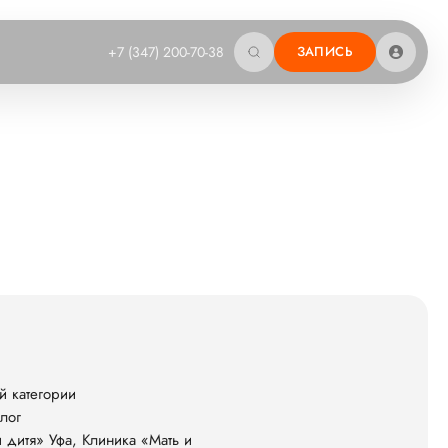
+7 (347) 200-70-38
ЗАПИСЬ
й категории
лог
и дитя» Уфа, Клиника «Мать и