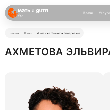
Врачи
Услуги
Уфа
Главная
Врачи
Ахметова Эльвира Валерьевна
АХМЕТОВА ЭЛЬВИР