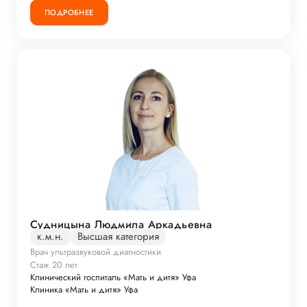
ПОДРОБНЕЕ
Судницына Людмила Аркадьевна
к.м.н.
Высшая категория
Врач ультразвуковой диагностики
Стаж 20 лет
Клинический госпиталь «Мать и дитя» Уфа
Клиника «Мать и дитя» Уфа