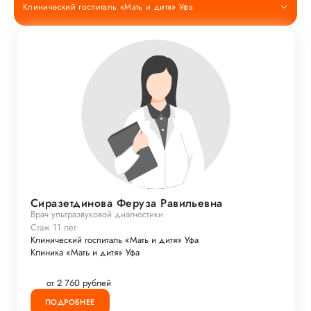
Клинический госпиталь «Мать и дитя» Уфа
Сиразетдинова Феруза Равильевна
Врач ультразвуковой диагностики
Стаж 11 лет
Клинический госпиталь «Мать и дитя» Уфа
Клиника «Мать и дитя» Уфа
от 2 760 рублей
ПОДРОБНЕЕ