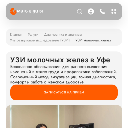
Главная
Услуги
Диагностика и анализы
Ультразвуковое исследование (УЗИ)
УЗИ молочных желез
УЗИ молочных желез в Уфе
Безопасное обследование для раннего выявления
изменений в тканях груди и профилактики заболеваний.
Современный метод визуализации, точная диагностика,
комфорт и забота о женском здоровье.
ЗАПИСАТЬСЯ НА ПРИЕМ