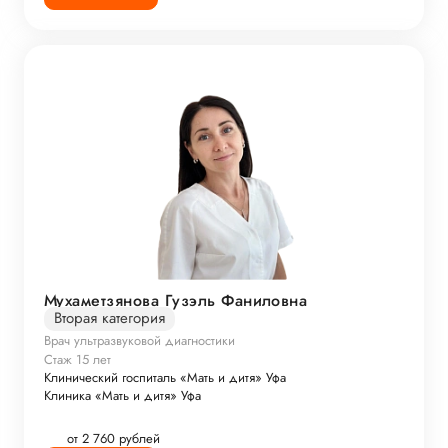
Мухаметзянова Гузэль Фаниловна
Вторая категория
Врач ультразвуковой диагностики
Стаж 15 лет
Клинический госпиталь «Мать и дитя» Уфа
Клиника «Мать и дитя» Уфа
от 2 760 рублей