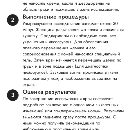
не наносить кремы, масла и дезодоранты на
область груди и подмышек в день исследования;
Выполнение процедуры
Ультразвуковое исследование занимает около 30
минут. Женщина раздевается до пояса и ложится на
кушетку. Предварительно необходимо снять все
украшения и аксессуары. Для обеспечения
плавного перемещения датчика и его
соприкосновения с кожей наносится специальный
гель. Затем врач начинается перемещать датчик по
груди и в зоне подмышек (для диагностики
лимфоузлов). Звуковые волны проникают в ткани
под разным углом, а изображение выводится на
экран.
Оценка результатов
По завершении исследования врач составляет
подробное заключение с описанием выявленных
изменений или подтверждением нормы. Результаты
выдаются пациентке сразу после процедуры. С
ними можно получить рекомендации по
наблюдению у профильных врачей или