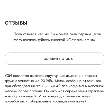
ОТЗЫВЫ
Пока отзывов нет, но Вы можете быть первым. Для
этого воспользуйтесь кнопкой «Оставить отзыв»
ОСТАВИТЬ ОТЗЫВ
УЗИ позволяет выявлять структурные изменения в тканях
ОСТАВЬТЕ ОТЗЫВ
груди с точностью до 90-95%. Метод особенно эффективен
при обследовании женщин до 40 лет, когда ткань молочной
ОБ УСЛУГЕ
железы более плотная. Однако для определения характера
новообразований УЗИ не всегда достаточно – могут
потребоваться лабораторные исследования тканей.
ГОРЯЧАЯ ЛИНИЯ КАЧЕСТВА