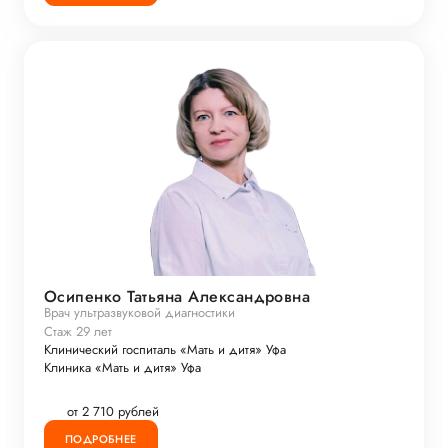
Осипенко Татьяна Александровна
Врач ультразвуковой диагностики
Стаж 29 лет
Клинический госпиталь «Мать и дитя» Уфа
Клиника «Мать и дитя» Уфа
от 2 710 рублей
ПОДРОБНЕЕ