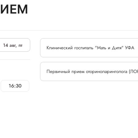
РИЕМ
14 авг, пт
Клинический госпиталь "Мать и Дитя" УФА
Первичный прием оториноларинголога (ЛО
16:30