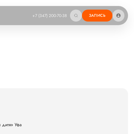
+7 (347) 200-70-38
ЗАПИСЬ
и дитя» Уфа