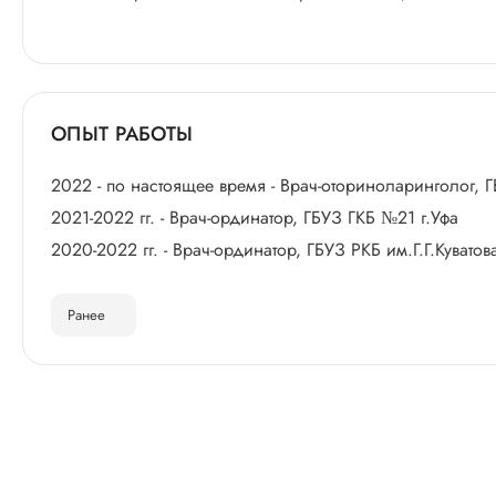
ОПЫТ РАБОТЫ
2022 - по настоящее время - Врач-оториноларинголог,
2021-2022 гг. - Врач-ординатор, ГБУЗ ГКБ №21 г.Уфа
2020-2022 гг. - Врач-ординатор, ГБУЗ РКБ им.Г.Г.Куватова
Ранее