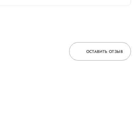
ОСТАВИТЬ ОТЗЫВ
ОСТАВЬТЕ ОТЗЫВ
О ВРАЧЕ
ГОРЯЧАЯ ЛИНИЯ КАЧЕСТВА