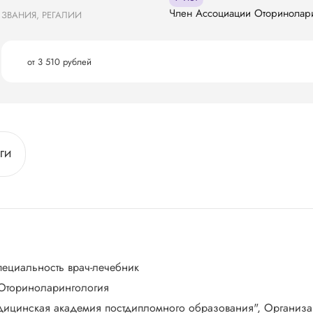
Член Ассоциации Оторинолари
ЗВАНИЯ, РЕГАЛИИ
от 3 510 рублей
ГИ
пециальность врач-лечебник
 Оториноларингология
едицинская академия постдипломного образования", Организ