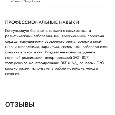
26 лет - Общий стаж.
ПРОФЕССИОНАЛЬНЫЕ НАВЫКИ
Консультирует больных с сердечно-сосудистыми и
ревматическими заболеваниями, врожденными пороками
сердца, нарушениями сердечного ритма, артериальной
гипо- и гипертензии, кардитами, системными заболеваниями
соединительной ткани. Владеет навыками сердечно-
легочной реанимации, интерпретацией ЭКГ, ВСР,
холтеровское монеторирование ЭКГ и АД, основами ЭХО
кардиографии, использует в работе новейшие методы
лечения.
ОТЗЫВЫ