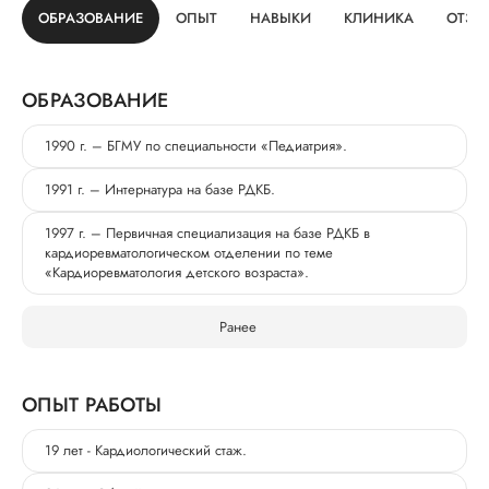
ОБРАЗОВАНИЕ
ОПЫТ
НАВЫКИ
КЛИНИКА
ОТЗЫ
ОБРАЗОВАНИЕ
1990 г. – БГМУ по специальности «Педиатрия».
1991 г. – Интернатура на базе РДКБ.
1997 г. – Первичная специализация на базе РДКБ в
кардиоревматологическом отделении по теме
«Кардиоревматология детского возраста».
Ранее
ОПЫТ РАБОТЫ
19 лет - Кардиологический стаж.