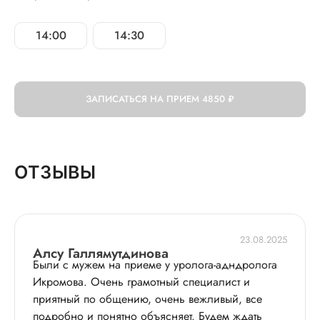
14:00
14:30
ЗАПИСАТЬСЯ НА ПРИЕМ
4850 ₽
ОТЗЫВЫ
23.08.2025
Алсу Галлямутдинова
Были с мужем на приеме у уролога-адндролога
Икромова. Очень грамотный специалист и
приятный по общению, очень вежливый, все
подробно и понятно объясняет. Будем ждать