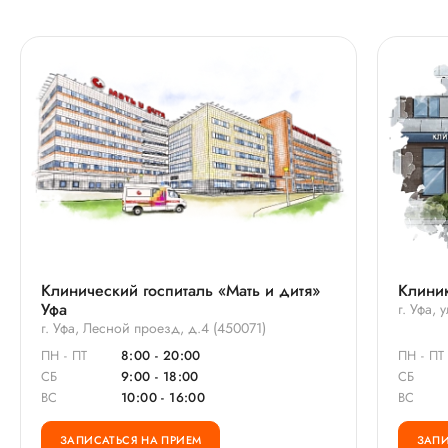
Клинический госпиталь «Мать и дитя»
Клиник
Уфа
г. Уфа,
г. Уфа, Лесной проезд, д.4 (450071)
ПН - ПТ
8:00 - 20:00
ПН - ПТ
СБ
9:00 - 18:00
СБ
ВС
10:00 - 16:00
ВС
ЗАПИСАТЬСЯ НА ПРИЕМ
ЗАПИ