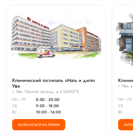
Клинический госпиталь «Мать и дитя»
Клиник
Уфа
г. Уфа,
г. Уфа, Лесной проезд, д.4 (450071)
ПН - ПТ
8:00 - 20:00
ПН - ПТ
СБ
9:00 - 18:00
СБ
ВС
10:00 - 16:00
ВС
ЗАПИСАТЬСЯ НА ПРИЕМ
ЗАПИ