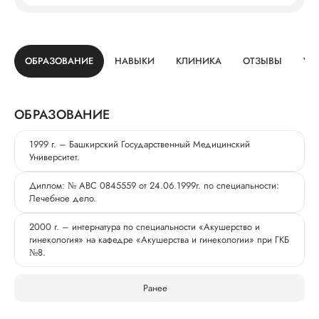
ОБРАЗОВАНИЕ
НАВЫКИ
КЛИНИКА
ОТЗЫВЫ
УС
ОБРАЗОВАНИЕ
1999 г. – Башкирский Государственный Медицинский
Университет.
Диплом: № АВС 0845559 от 24.06.1999г. по специальности:
Лечебное дело.
2000 г. – интернатура по специальности «Акушерство и
гинекология» на кафедре «Акушерства и гинекологии» при ГКБ
№8.
Ранее