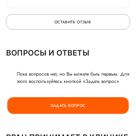
В клинике как всегда всё на высоте, чисто, уютно.
ОСТАВИТЬ ОТЗЫВ
ОСТАВЬТЕ ОТЗЫВ
ВОПРОСЫ И ОТВЕТЫ
О ВРАЧЕ
Пока вопросов нет, но Вы можете быть первым. Для
этого воспользуйтесь кнопкой «Задать вопрос»
ГОРЯЧАЯ ЛИНИЯ КАЧЕСТВА
ЗАДАТЬ ВОПРОС