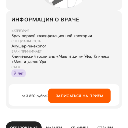
ИНФОРМАЦИЯ О ВРАЧЕ
КАТЕГОРИЯ
Врач первой квалификационной категории
СПЕЦИАЛЬНОСТЬ
Акушер-гинеколог
ВРАЧ ПРИНИМАЕТ
Клинический госпиталь «Мать и дитя» Уфа, Клиника
«Мать и дитя» Уфа
СТАЖ
9 лет
от 3 820 рублей
ЗАПИСАТЬСЯ НА ПРИЕМ
ОБРАЗОВАНИЕ
НАВЫКИ
КЛИНИКА
ОТЗЫВЫ
УС