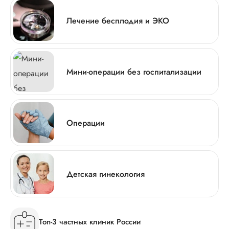
Лечение бесплодия и ЭКО
Мини-операции без госпитализации
Операции
Детская гинекология
Топ-3 частных клиник России