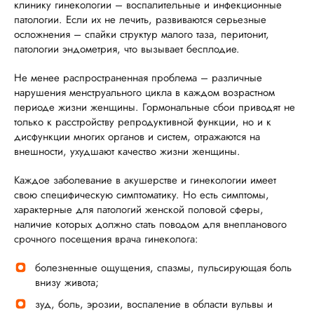
клинику гинекологии – воспалительные и инфекционные
патологии. Если их не лечить, развиваются серьезные
осложнения – спайки структур малого таза, перитонит,
патологии эндометрия, что вызывает бесплодие.
Не менее распространенная проблема – различные
нарушения менструального цикла в каждом возрастном
периоде жизни женщины. Гормональные сбои приводят не
только к расстройству репродуктивной функции, но и к
дисфункции многих органов и систем, отражаются на
внешности, ухудшают качество жизни женщины.
Каждое заболевание в акушерстве и гинекологии имеет
свою специфическую симптоматику. Но есть симптомы,
характерные для патологий женской половой сферы,
наличие которых должно стать поводом для внепланового
срочного посещения врача гинеколога:
болезненные ощущения, спазмы, пульсирующая боль
внизу живота;
зуд, боль, эрозии, воспаление в области вульвы и