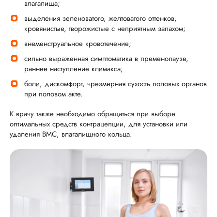
влагалища;
выделения зеленоватого, желтоватого оттенков,
кровянистые, творожистые с неприятным запахом;
внеменструальное кровотечение;
сильно выраженная симптоматика в пременопаузе,
раннее наступление климакса;
боли, дискомфорт, чрезмерная сухость половых органов
при половом акте.
К врачу также необходимо обращаться при выборе
оптимальных средств контрацепции, для установки или
удаления ВМС, влагалищного кольца.