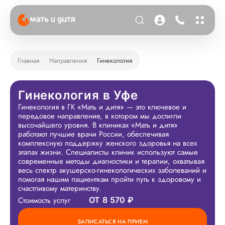
Главная
Направления
Гинекология
Гинекология в Уфе
Гинекология в ГК «Мать и дитя» — это ключевое и
передовое направление, в котором мы достигли
высочайшего уровня. В клиниках «Мать и дитя»
работают лучшие врачи России, обеспечивая
комплексную поддержку женского здоровья на всех
этапах жизни. Специалисты клиник используют самые
современные методы диагностики и терапии, охватывая
весь спектр акушерско-гинекологических заболеваний и
помогая нашим пациенткам пройти путь к здоровому и
счастливому материнству.
Стоимость услуг
ОТ 8 570 ₽
ЗАПИСАТЬСЯ НА ПРИЕМ