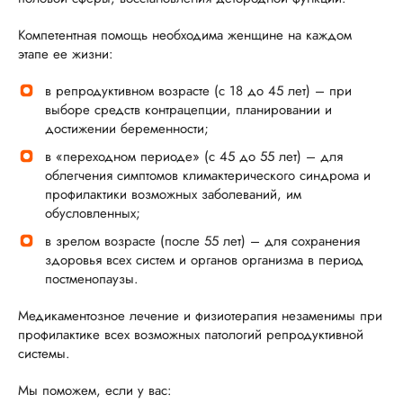
Компетентная помощь необходима женщине на каждом
этапе ее жизни:
в репродуктивном возрасте (с 18 до 45 лет) – при
выборе средств контрацепции, планировании и
достижении беременности;
в «переходном периоде» (с 45 до 55 лет) – для
облегчения симптомов климактерического синдрома и
профилактики возможных заболеваний, им
обусловленных;
в зрелом возрасте (после 55 лет) – для сохранения
здоровья всех систем и органов организма в период
постменопаузы.
Медикаментозное лечение и физиотерапия незаменимы при
профилактике всех возможных патологий репродуктивной
системы.
Мы поможем, если у вас: