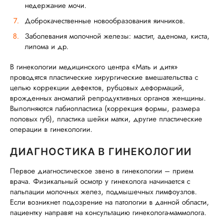
недержание мочи.
Доброкачественные новообразования яичников.
Заболевания молочной железы: мастит, аденома, киста,
липома и др.
В гинекологии медицинского центра «Мать и дитя»
проводятся пластические хирургические вмешательства с
целью коррекции дефектов, рубцовых деформаций,
врожденных аномалий репродуктивных органов женщины.
Выполняются лабиопластика (коррекция формы, размера
половых губ), пластика шейки матки, другие пластические
операции в гинекологии.
ДИАГНОСТИКА В ГИНЕКОЛОГИИ
Первое диагностическое звено в гинекологии – прием
врача. Физикальный осмотр у гинеколога начинается с
пальпации молочных желез, подмышечных лимфоузлов.
Если возникнет подозрение на патологии в данной области,
пациентку направят на консультацию гинеколога-маммолога.